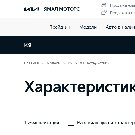
Продажа нов
ЯМАЛ МОТОРС
Продажа авто
Трейд-ин
Модели
Авто в нали
K9
Главная
Модели
K9
Характеристики
Характеристи
Различающиеся характер
1 комплектация