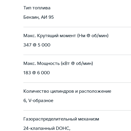
Тип топлива
Бензин, АИ 95
Макс. Крутящий момент (Нм @ об/мин)
347 @ 5 000
Макс. Мощность (кВт @ об/мин)
183 @ 6 000
Количество цилиндров и расположение
6, V-образное
Газораспределительный механизм
24-клапанный DOHC,