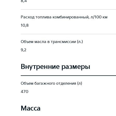
8,4
Расход топлива комбинированный, л/100 км
10,8
Объем масла в трансмиссии (л.)
9,2
Внутренние размеры
Объем багажного отделения (л)
470
Масса