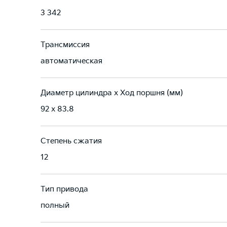
3 342
Трансмиссия
автоматическая
Диаметр цилиндра х Ход поршня (мм)
92 x 83.8
Степень сжатия
12
Тип привода
полный