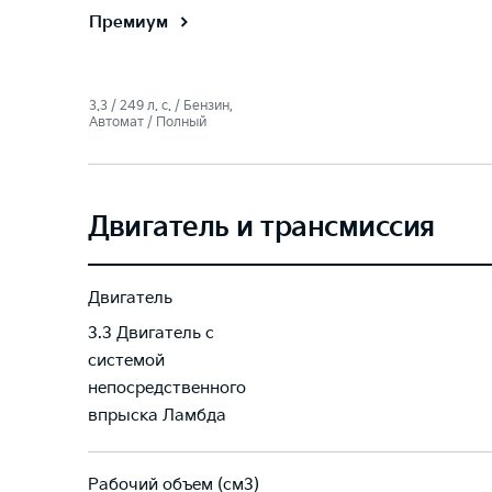
Премиум
3.3 / 249 л. c. / Бензин,
Автомат / Полный
Двигатель и трансмиссия
Двигатель
3.3 Двигатель с
системой
непосредственного
впрыска Ламбда
Рабочий объем (см3)