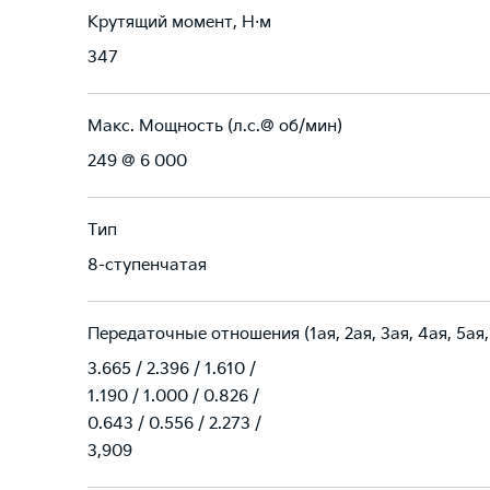
Крутящий момент, Н·м
347
Макс. Мощность (л.с.@ об/мин)
249 @ 6 000
Тип
8-ступенчатая
Передаточные отношения (1ая, 2ая, 3ая, 4ая, 5ая,
3.665 / 2.396 / 1.610 /
1.190 / 1.000 / 0.826 /
0.643 / 0.556 / 2.273 /
3,909