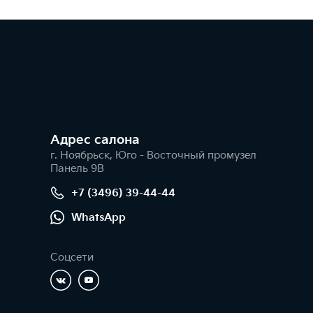
Адрес салонa
г. Ноябрьск, Юго - Восточный промузел
Панель 9В
+7 (3496) 39-44-44
WhatsApp
Соцсети