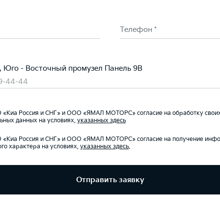
Телефон *
к, Юго - Восточный промузел Панель 9В
39-44-44
«Киа Россия и СНГ» и ООО «ЯМАЛ МОТОРС» согласие на обработку свои
ьных данных на условиях,
указанных здесь
«Киа Россия и СНГ» и ООО «ЯМАЛ МОТОРС» согласие на получение инф
го характера на условиях,
указанных здесь
.
Отправить заявку