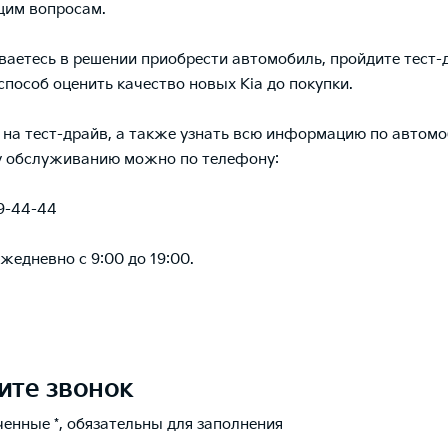
щим вопросам.
ваетесь в решении приобрести автомобиль, пройдите тест-
пособ оценить качество новых Kia до покупки.
 на тест-драйв, а также узнать всю информацию по автом
у обслуживанию можно по телефону:
39-44-44
жедневно с 9:00 до 19:00.
ите звонок
ченные *, обязательны для заполнения