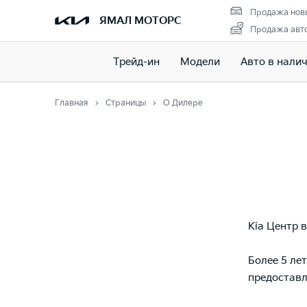
Продажа нов
ЯМАЛ МОТОРС
Продажа авто
Трейд-ин
Модели
Авто в нали
Главная
Страницы
О Дилере
Kia Центр 
Более 5 ле
предоставл