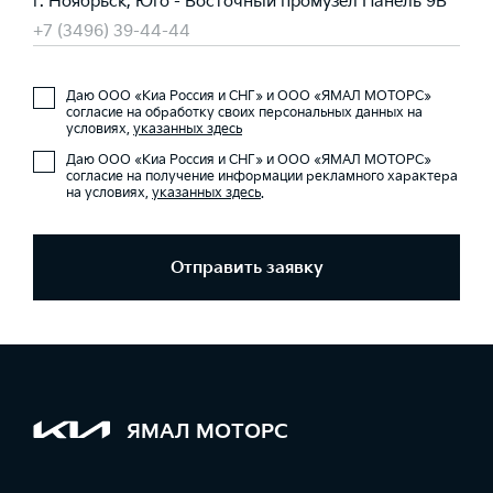
г. Ноябрьск, Юго - Восточный промузел Панель 9В
+7 (3496) 39-44-44
Даю ООО «Киа Россия и СНГ» и ООО «ЯМАЛ МОТОРС»
согласие на обработку своих персональных данных на
условиях,
указанных здесь
Даю ООО «Киа Россия и СНГ» и ООО «ЯМАЛ МОТОРС»
согласие на получение информации рекламного характера
на условиях,
указанных здесь
.
Отправить заявку
ЯМАЛ МОТОРС