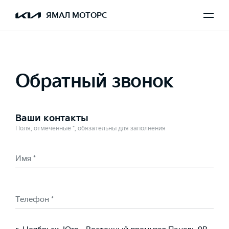
Выбран K9
ЯМАЛ МОТОРС
Обратный звонок
Ваши контакты
Поля, отмеченные *, обязательны для заполнения
Имя *
Телефон *