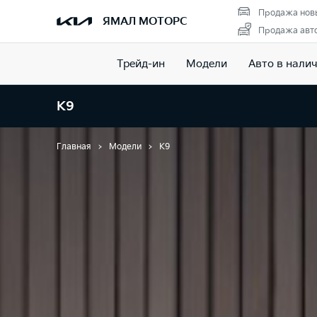
Продажа нов
ЯМАЛ МОТОРС
Продажа авто
Трейд-ин
Модели
Авто в нали
K9
Главная
Модели
K9