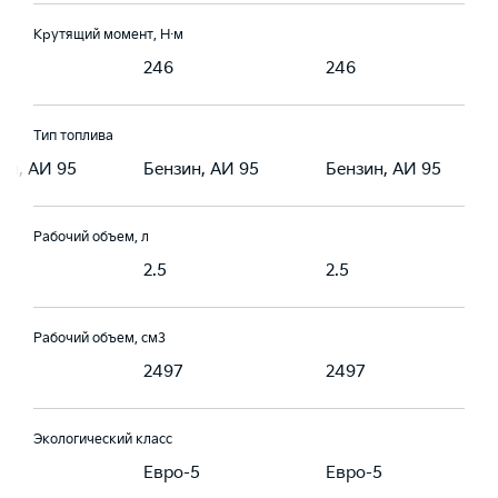
Крутящий момент, Н·м
246
246
Тип топлива
ин, АИ 95
Бензин, АИ 95
Бензин, АИ 95
Рабочий объем, л
2.5
2.5
Рабочий объем, см3
7
2497
2497
Экологический класс
-5
Евро-5
Евро-5