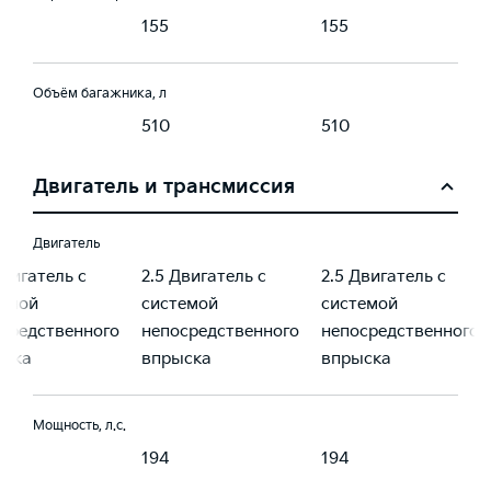
155
155
Объём багажника, л
510
510
Двигатель и трансмиссия
Двигатель
Двигатель с
2.5 Двигатель с
2.5 Двигатель с
емой
системой
системой
средственного
непосредственного
непосредственного
ыска
впрыска
впрыска
Мощность, л.с.
194
194