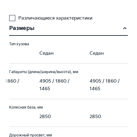
Различающиеся характеристики
Размеры
Тип кузова
ан
Седан
Седан
Габариты (длина/ширина/высота), мм
 / 1860 /
4905 / 1860 /
4905 / 1860 /
1465
1465
Колесная база, мм
0
2850
2850
Дорожный просвет, мм