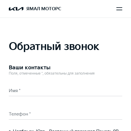
Выбран K5
ЯМАЛ МОТОРС
Обратный звонок
Ваши контакты
Поля, отмеченные *, обязательны для заполнения
Имя *
Телефон *