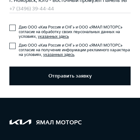
г. Ноябрьск, Юго - Восточный промузел Панель 9В
+7 (3496) 39-44-44
Даю ООО «Киа Россия и СНГ» и ООО «ЯМАЛ МОТОРС»
согласие на обработку своих персональных данных на
условиях,
указанных здесь
Даю ООО «Киа Россия и СНГ» и ООО «ЯМАЛ МОТОРС»
согласие на получение информации рекламного характера
на условиях,
указанных здесь
.
Отправить заявку
ЯМАЛ МОТОРС