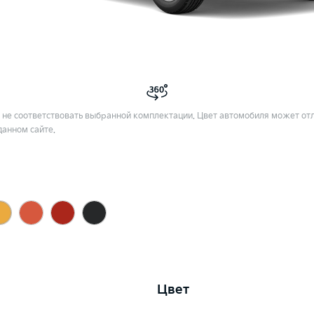
не соответствовать выбранной комплектации. Цвет автомобиля может отл
данном сайте.
Цвет