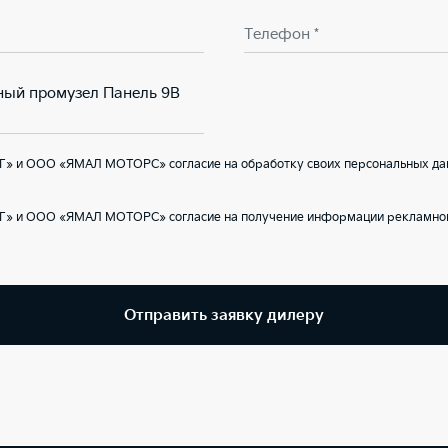
Телефон *
чный промузел Панель 9В
Г» и ООО «ЯМАЛ МОТОРС» согласие на обработку своих персональных да
Г» и ООО «ЯМАЛ МОТОРС» согласие на получение информации рекламного
Отправить заявку дилеру