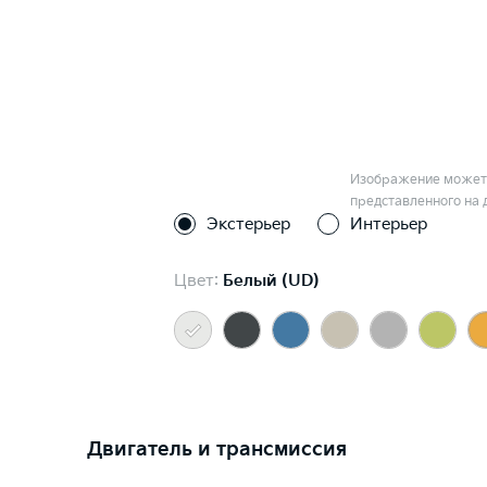
Изображение может 
представленного на 
Экстерьер
Интерьер
Цвет:
Белый (UD)
Двигатель и трансмиссия