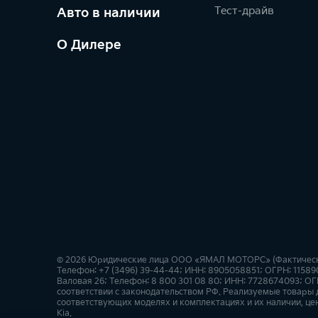
Тест-драйв
Авто в наличии
О Дилере
© 2026 Юридические лица ООО «ЯМАЛ МОТОРС» (Фактический 
Телефон: +7 (3496) 39-44-44; ИНН: 8905058851; ОГРН: 11589
Валовая 26; Телефон: 8 800 301 08 80; ИНН: 7728674093; ОГ
соответствии с законодательством РФ. Реализуемые товары
соответствующих моделях и комплектациях и их наличии, це
Kia.