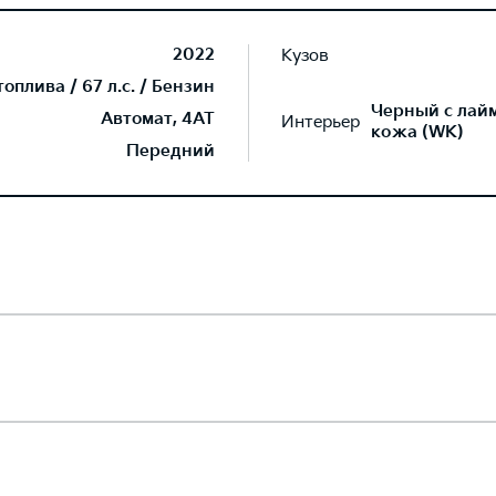
2022
Кузов
плива / 67 л.с. / Бензин
Черный с лай
Автомат, 4AT
Интерьер
кожа (WK)
Передний