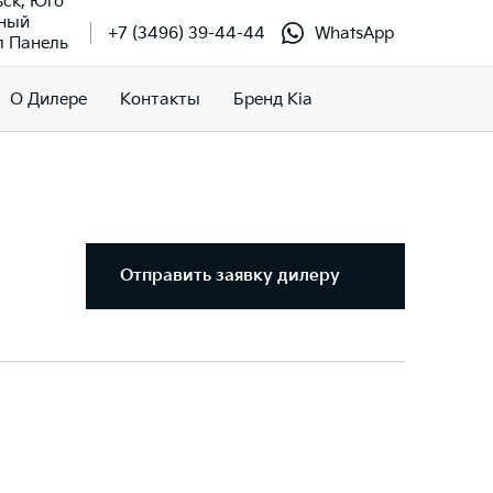
ьск, Юго
чный
+7 (3496) 39-44-44
WhatsApp
л Панель
О Дилере
Контакты
Бренд Kia
Отправить заявку дилеру