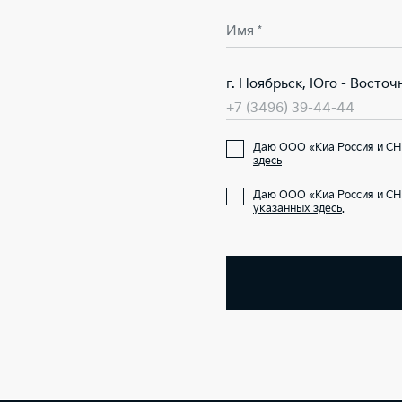
Имя *
г. Ноябрьск, Юго - Восто
+7 (3496) 39-44-44
Даю ООО «Киа Россия и СН
здесь
Даю ООО «Киа Россия и СН
указанных здесь
.