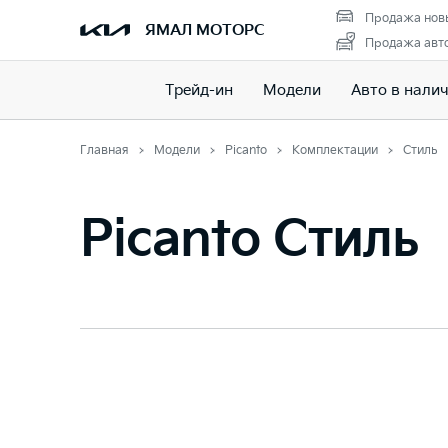
Продажа нов
ЯМАЛ МОТОРС
Продажа авто
Трейд-ин
Модели
Авто в нали
Главная
Модели
Picanto
Комплектации
Стиль
Picanto Стиль