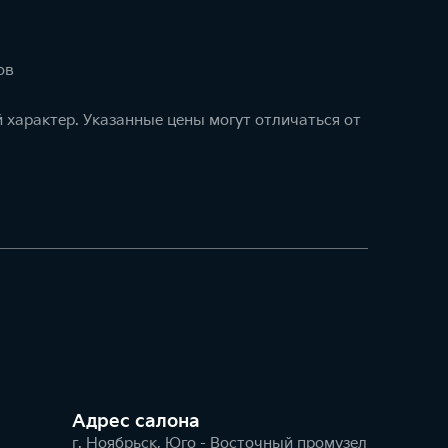
ов
 характер. Указанные цены могут отличаться от
Адрес салонa
г. Ноябрьск, Юго - Восточный промузел