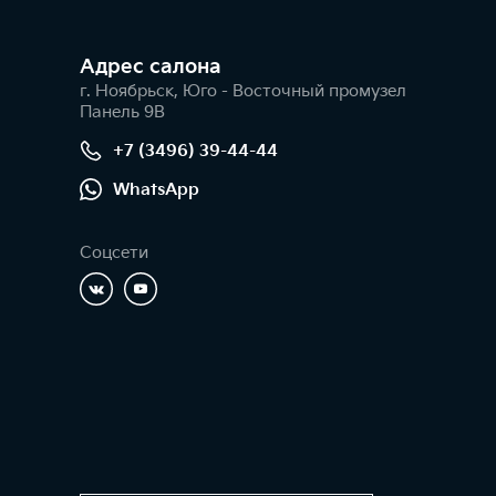
Адрес салонa
г. Ноябрьск, Юго - Восточный промузел
Панель 9В
+7 (3496) 39-44-44
WhatsApp
Соцсети