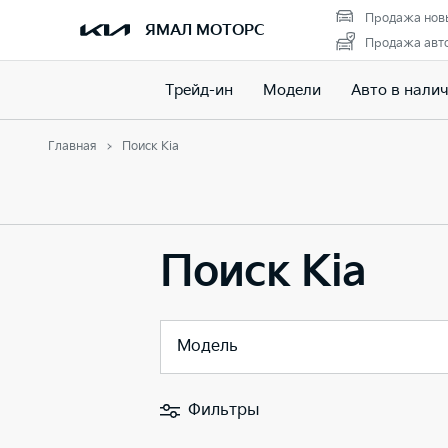
Продажа нов
ЯМАЛ МОТОРС
Продажа авто
Трейд-ин
Модели
Авто в нали
Главная
Поиск Kia
Поиск Kia
Модель
Фильтры