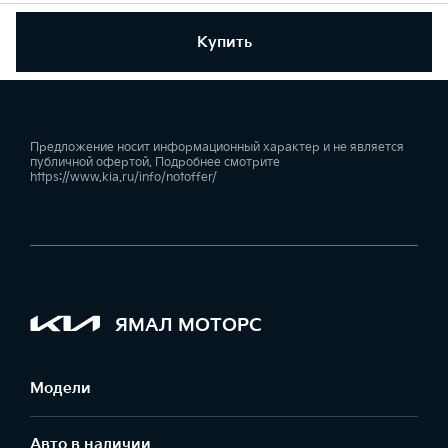
Купить
Предложение носит информационный характер и не является
публичной офертой. Подробнее смотрите
https://www.kia.ru/info/notoffer/
ЯМАЛ МОТОРС
Модели
Авто в наличии