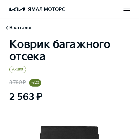
ЯМАЛ МОТОРС
В каталог
Коврик багажного
отсека
Акция
3 780 ₽
-32%
2 563 ₽