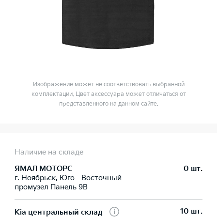
Изображение может не соответствовать выбранной
комплектации. Цвет аксессуара может отличаться от
представленного на данном сайте.
Наличие на складе
ЯМАЛ МОТОРС
0 шт.
г. Ноябрьск, Юго - Восточный
промузел Панель 9В
10 шт.
Kia центральный склад