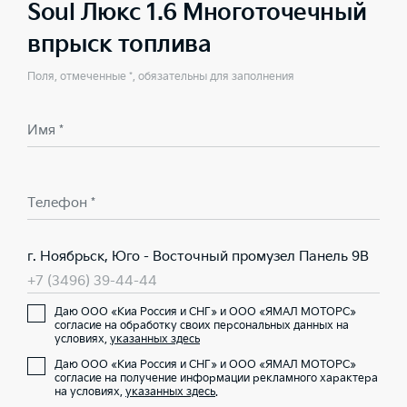
Soul Люкс 1.6 Многоточечный
впрыск топлива
Поля, отмеченные *, обязательны для заполнения
Имя *
Телефон *
г. Ноябрьск, Юго - Восточный промузел Панель 9В
+7 (3496) 39-44-44
Даю ООО «Киа Россия и СНГ» и ООО «ЯМАЛ МОТОРС»
согласие на обработку своих персональных данных на
условиях,
указанных здесь
Даю ООО «Киа Россия и СНГ» и ООО «ЯМАЛ МОТОРС»
согласие на получение информации рекламного характера
на условиях,
указанных здесь
.