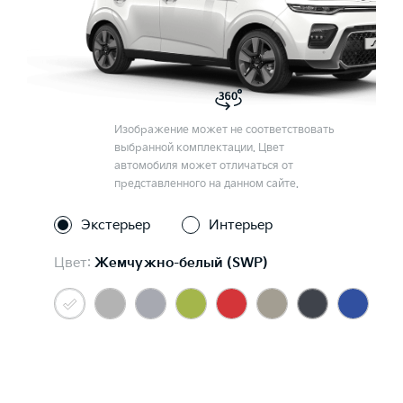
Изображение может не соответствовать
выбранной комплектации. Цвет
автомобиля может отличаться от
представленного на данном сайте.
Экстерьер
Интерьер
Цвет:
Жемчужно-белый (SWP)